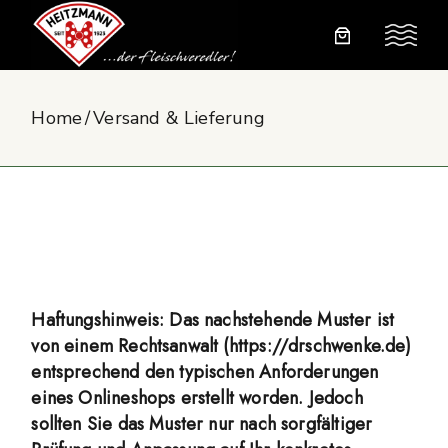
Skip
to
the
content
Home
Versand & Lieferung
Haftungshinweis: Das nachstehende Muster ist
von einem Rechtsanwalt (
https://drschwenke.de
)
entsprechend den typischen Anforderungen
eines Onlineshops erstellt worden. Jedoch
sollten Sie das Muster nur nach sorgfältiger