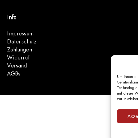
Info
Impressum
Datenschutz
Zahlungen
Widerruf
Versand
AGBs
Um Ihnen ei
Geräteinfor
Technologie
auf dieser W
zurückziehe
Akze