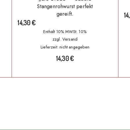
Stangenrohwurst perfekt
gereift.
14
14,30
€
Enthält 10% MWSt. 10%
zzgl.
Versand
Lieferzeit: nicht angegeben
14,30
€