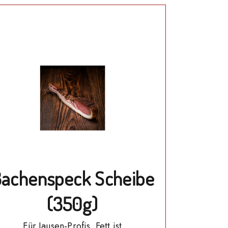
achenspeck Scheibe
(350g)
Für Jausen-Profis. Fett ist