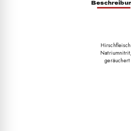
Beschreibu
Hirschfleisc
Natriumnitrit
geräuchert 