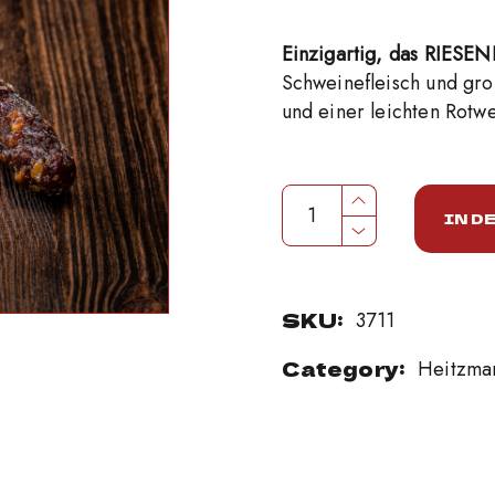
Einzigartig, das RIESEN
Schweinefleisch und gro
und einer leichten Rotwe
Riesenhirschwürstel quan
IN D
SKU:
3711
Category:
Heitzma