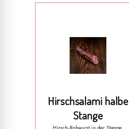
Hirschsalami halbe
Stange
Hirsch-Rohwurst in der Stange.