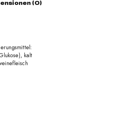
ensionen (0)
erungsmittel:
Glukose), kalt
weinefleisch