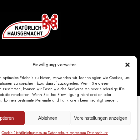
Einwilligung verwalten
© 2025 Heitzmann
n optimales Erlebnis zu bieten, verwenden wir Technologien wie Cookies, um
mationen zu speichern bzw. darauf zuzugreifen. Wenn Sie diesen
n zustimmen, können wir Daten wie das Surfverhalten oder eindeutige IDs
ebsite verarbeiten. Wenn Sie Ihre Einwilligung nicht erteilen oder
n, können bestimmte Merkmale und Funktionen beeinträchtigt werden.
ptieren
Ablehnen
Voreinstellungen anzeigen
Cookie-Richtlinie
Impressum-Datenschutz
Impressum-Datenschutz