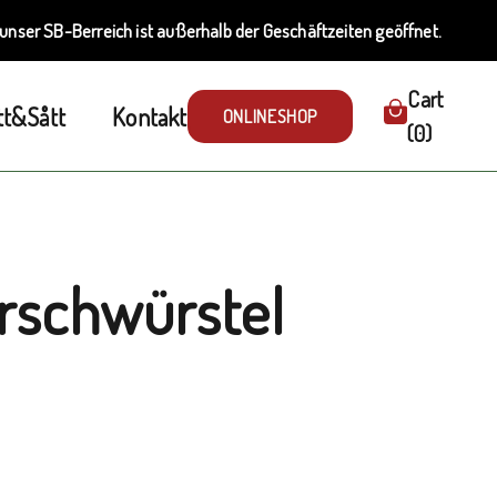
unser SB-Berreich ist außerhalb der Geschäftzeiten geöffnet.
Cart
tt&Sått
Kontakt
ONLINESHOP
(0)
rschwürstel