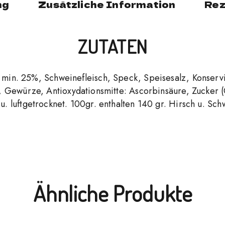
ng
Zusätzliche Information
Rez
ZUTATEN
h min. 25%, Schweinefleisch, Speck, Speisesalz, Konservi
, Gewürze, Antioxydationsmitte: Ascorbinsäure, Zucker (
u. luftgetrocknet. 100gr. enthalten 140 gr. Hirsch u. Sch
Ähnliche Produkte