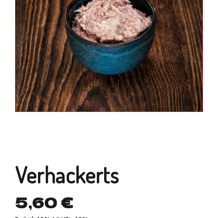
Verhackerts
5,60
€