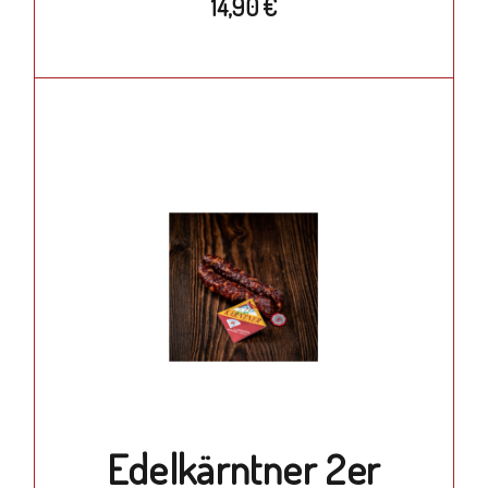
14,90
€
Edelkärntner 2er