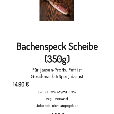
Bachenspeck Scheibe
(350g)
Für Jausen-Profis. Fett ist
Geschmacksträger, das ist
14,90
€
Enthält 10% MWSt. 10%
zzgl.
Versand
Lieferzeit: nicht angegeben