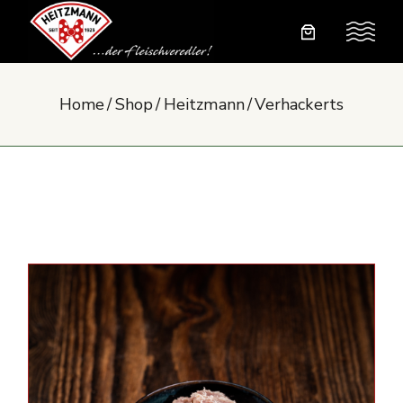
Skip
to
the
content
Home
Shop
Heitzmann
Verhackerts