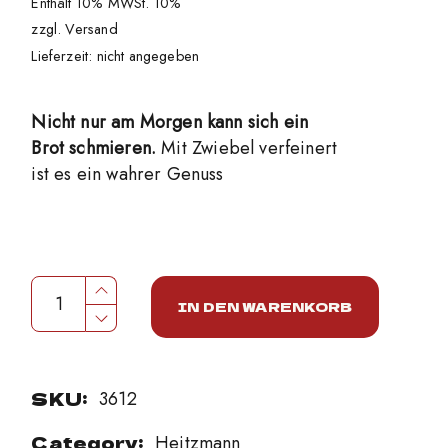
Enthält 10% MWSt. 10%
zzgl.
Versand
Lieferzeit: nicht angegeben
Nicht nur am Morgen kann sich ein
Brot schmieren.
Mit Zwiebel verfeinert
ist es ein wahrer Genuss
Verhackerts quantity
IN DEN WARENKORB
SKU:
3612
Category:
Heitzmann